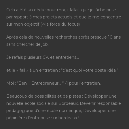
Cela a été un déclic pour moi, il fallait que je lâche prise
par rapport à mes projets actuels et que je me concentre
sur mon objectif (->la force du focus)
Après cela de nouvelles recherches après presque 10 ans
sans chercher de job.
Je refais plusieurs CV, et entretiens…
et le « fail » à un entretien : “c’est quoi votre poste idéal”
Moi : “Ben…. Entrepreneur… “ -1 pour l’entretien…
Beaucoup de possibilités et de pistes : Développer une
nouvelle école sociale sur Bordeaux, Devenir responsable
pédagogique d’une école numérique, Développer une
pépinière d’entreprise sur bordeaux !