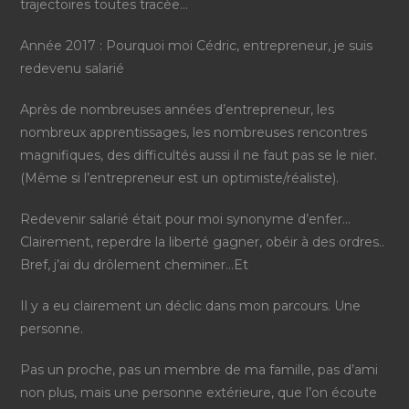
trajectoires toutes tracée…
Année 2017 : Pourquoi moi Cédric, entrepreneur, je suis
redevenu salarié
Après de nombreuses années d’entrepreneur, les
nombreux apprentissages, les nombreuses rencontres
magnifiques, des difficultés aussi il ne faut pas se le nier.
(Même si l’entrepreneur est un optimiste/réaliste).
Redevenir salarié était pour moi synonyme d’enfer…
Clairement, reperdre la liberté gagner, obéir à des ordres..
Bref, j’ai du drôlement cheminer…Et
Il y a eu clairement un déclic dans mon parcours. Une
personne.
Pas un proche, pas un membre de ma famille, pas d’ami
non plus, mais une personne extérieure, que l’on écoute