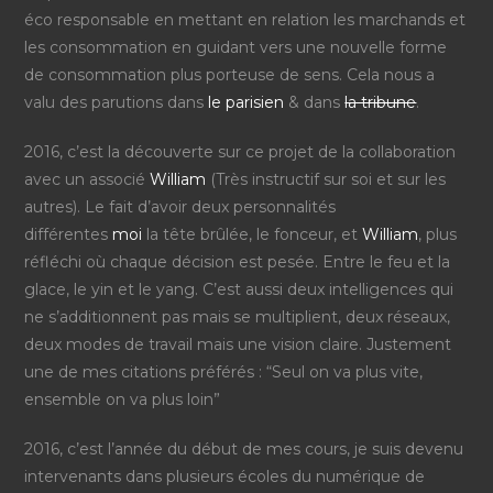
éco responsable en mettant en relation les marchands et
les consommation en guidant vers une nouvelle forme
de consommation plus porteuse de sens. Cela nous a
valu des parutions dans
le parisien
& dans
la tribune
.
2016, c’est la découverte sur ce projet de la collaboration
avec un associé
William
(Très instructif sur soi et sur les
autres). Le fait d’avoir deux personnalités
différentes
moi
la tête brûlée, le fonceur, et
William
, plus
réfléchi où chaque décision est pesée. Entre le feu et la
glace, le yin et le yang. C’est aussi deux intelligences qui
ne s’additionnent pas mais se multiplient, deux réseaux,
deux modes de travail mais une vision claire. Justement
une de mes citations préférés : “Seul on va plus vite,
ensemble on va plus loin”
2016, c’est l’année du début de mes cours, je suis devenu
intervenants dans plusieurs écoles du numérique de