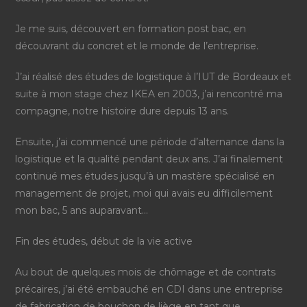
Je me suis, découvert en formation post bac, en
découvrant du concret et le monde de l’entreprise.
J’ai réalisé des études de logistique à l’IUT de Bordeaux et
suite à mon stage chez IKEA en 2003, j’ai rencontré ma
compagne, notre histoire dure depuis 13 ans.
Ensuite, j’ai commencé une période d’alternance dans la
logistique et la qualité pendant deux ans. J’ai finalement
continué mes études jusqu’à un mastère spécialisé en
management de projet, moi qui avais eu difficilement
mon bac, 5 ans auparavant…
Fin des études, début de la vie active
Au bout de quelques mois de chômage et de contrats
précaires, j’ai été embauché en CDI dans une entreprise
de fabrication de bouchon de liège en tant que