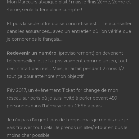
Mon Parcours atypique plait ! mais je finis 2ème, 2ème et
4ème, seule la 1ére place compte !
Et puis la seule offre qui se concrétise est …. Téléconseiller
dans les assurances… avec un entretien où l’on vérifie que
je comprends le français….
Redevenir un numéro
, (provisoirement) en devenant
téléconseiller, et je l’ai pris vraiment comme un jeu, tout
ceci n’était pas réel… Mais je l’ai fait pendant 2 mois 1/2
tout ça pour atteindre mon objectif !
Fév 2017, un évènement Ticket for change de mon
réseau sur paris où je suis invité à parler devant 450
personnes dans l’hémicycle du CESE à paris…
Je n’ai pas d’argent, pas de temps, mais je me dis que je
vais trouver tout cela. Je prends un aller/retour en bus le
moins cher possible…