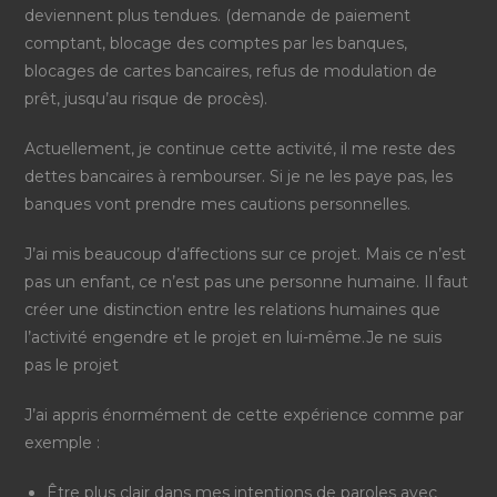
deviennent plus tendues. (demande de paiement
comptant, blocage des comptes par les banques,
blocages de cartes bancaires, refus de modulation de
prêt, jusqu’au risque de procès).
Actuellement, je continue cette activité, il me reste des
dettes bancaires à rembourser. Si je ne les paye pas, les
banques vont prendre mes cautions
personnelles
.
J’ai mis beaucoup d’affections sur ce projet. Mais ce n’est
pas un enfant, ce n’est pas une personne humaine.
Il faut
créer une distinction entre les relations humaines que
l’activité engendre et le projet en lui-même.
Je ne suis
pas le projet
J’ai appris énormément de cette expérience comme par
exemple :
Être plus clair dans mes intentions de paroles avec