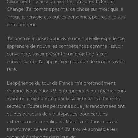
Clairement, il y aura un avant et un après Ticket for
Change. J’ai compris pas mal de chose sur moi : quelle
image je renvoie aux autres personnes, pourquoi je suis
entrepreneur.
J’ai postulé à Ticket pour vivre une nouvelle expérience,
apprendre de nouvelles compétences comme : savoir
convaincre, savoir présenter un projet de façon
convaincante. J’ai appris bien plus que de simple savoir-
faire.
L’expérience du tour de France m’a profondément
marqué. Nous étions 55 entrepreneurs ou intrapreneurs
ayant un projet positif pour la société dans différents
secteurs. Toutes les personnes que j’ai rencontrées ont
eu des parcours de vie atypiques, pour certains
extrêmement compliqués. Mais ils ont tous réussi à
transformer cela en positif. J’ai trouvé admirable leur
capacité à rebondir dans leur vie.