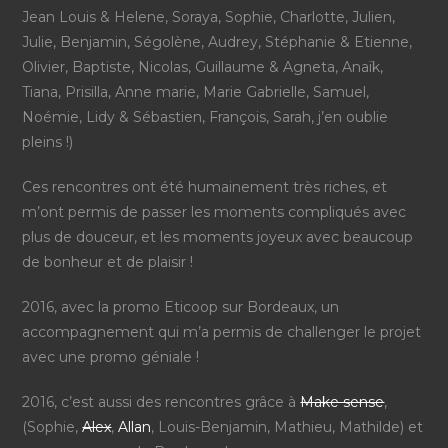
Jean Louis & Helene, Soraya, Sophie, Charlotte, Julien,
Julie, Benjamin, Ségolène, Audrey, Stéphanie & Etienne,
Olivier, Baptiste, Nicolas, Guillaume & Agneta, Anaïk,
Tiana, Prisilla, Anne marie, Marie Gabrielle, Samuel,
Noémie, Lidy & Sébastien, François, Sarah, j’en oublie
pleins !)
Ces rencontres ont été humainement très riches, et
m’ont permis de passer les moments compliqués avec
plus de douceur, et les moments joyeux avec beaucoup
de bonheur et de plaisir !
2016, avec la promo Eticoop sur Bordeaux, un
accompagnement qui m’a permis de challenger le projet
avec une promo géniale !
2016, c’est aussi des rencontres grâce à
Make sense
,
(Sophie,
Alex
,
Allan
, Louis-Benjamin, Mathieu, Mathilde) et