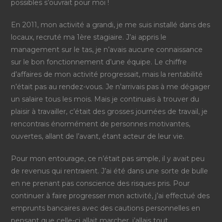
possibles s’ouvrait pour moi !
En 2011, mon activité a grandi, je me suis installé dans des
locaux, recruté ma 1ère stagiaire. J’ai appris le
management sur le tas, je n’avais aucune connaissance
sur le bon fonctionnement d’une équipe. Le chiffre
d’affaires de mon activité progressait, mais la rentabilité
n’était pas au rendez-vous. Je n’arrivais pas à me dégager
un salaire tous les mois. Mais je continuais à trouver du
plaisir à travailler, c’était des grosses journées de travail, je
rencontrais énormément de personnes motivantes,
ouvertes, allant de l’avant, étant acteur de leur vie.
Pour mon entourage, ce n’était pas simple, il y avait peu
de revenus qui rentraient. J’ai été dans une sorte de bulle
en ne prenant pas conscience des risques pris. Pour
continuer à faire progresser mon activité, j’ai effectué des
emprunts bancaires avec des cautions
personnelles
en
pensant que celle-ci allait marcher, j’allais tout