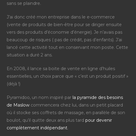
sans se plaindre.
J’ai donc créé mon entreprise dans le e-commerce
(vente de produits de bien-être pour se diriger ensuite
vers des produits d’économie d’énergie). Je n’avais pas
beaucoup de risques ( pas de crédit, pas d’enfants). J’ai
lancé cette activité tout en conservant mon poste. Cette
situation a duré 2 ans.
En 2008, il lance sa boite de vente en ligne d’huiles
essentielles, un choix parce que « c’est un produit positif »
(déjà !)
Pyramidoo, un nom inspiré par
la pyramide des besoins
de Maslow
commencera chez lui, dans un petit placard
où il stocke ses coffrets de massage, en parallèle de son
boulot, qu’il quitte deux ans plus tard
pour devenir
complètement indépendant
.