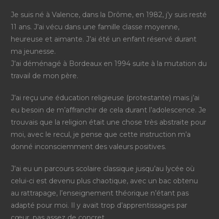
Je suis né à Valence, dans la Drôme, en 1982, j’y suis resté
11 ans. J’ai vécu dans une famille classe moyenne,
heureuse et aimante. J’ai été un enfant réservé durant
ma jeunesse.
J’ai déménagé à Bordeaux en 1994 suite à la mutation du
travail de mon père.
J’ai reçu une éducation religieuse (protestante) mais j’ai
eu besoin de m’affranchir de cela durant l’adolescence. Je
trouvais que la religion était une chose très abstraite pour
moi, avec le recul, je pense que cette instruction m’a
donné inconsciemment des valeurs positives.
J’ai eu un parcours scolaire classique jusqu’au lycée où
celui-ci est devenu plus chaotique, avec un bac obtenu
au rattrapage, l’enseignement théorique n’étant pas
adapté pour moi. Il y avait trop d’apprentissages par
cœur, pas assez de concret.