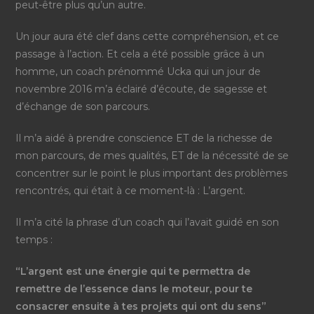
peut-être plus qu’un autre.
Un jour aura été clef dans cette compréhension, et ce
passage à l’action. Et cela a été possible grâce à un
homme, un coach prénommé Ucka qui un jour de
novembre 2016 m’a éclairé d’écoute, de sagesse et
d’échange de son parcours.
Il m’a aidé à prendre conscience ET de la richesse de
mon parcours, de mes qualités, ET de la nécessité de se
concentrer sur le point le plus important des problèmes
rencontrés, qui était à ce moment-là : L’argent.
Il m’a cité la phrase d’un coach qui l’avait guidé en son
temps :
“L’argent est une énergie qui te permettra de
remettre de l’essence dans le moteur, pour te
consacrer ensuite à tes projets qui ont du sens”