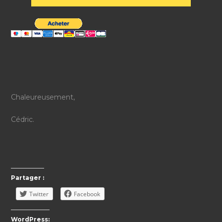
Chaleureusement,
Cédric.
Partager :
Twitter
Facebook
WordPress: